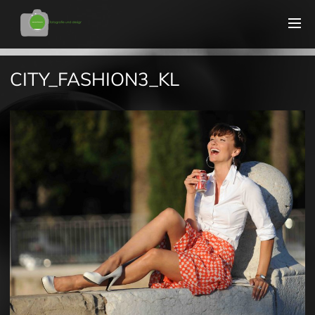
CITY_FASHION3_KL