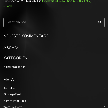
Published on
28. Mai 2021
in
Hochzeit
Full resolution (2560 × 1707)
« Back
NEUESTE KOMMENTARE
ARCHIV
KATEGORIEN
Keine Kategorien
META
Anmelden
Eintrags-Feed
Kommentar-Feed
WordPress.org